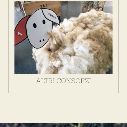
Fai parte di un consorzio che si riconosce negli
scopi della nostra missione? Collabora con noi!
SCOPRI DI PIÙ
ALTRI CONSORZI