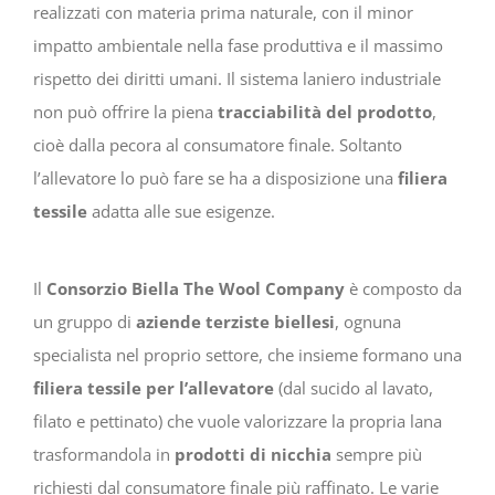
realizzati con materia prima naturale, con il minor
impatto ambientale nella fase produttiva e il massimo
rispetto dei diritti umani. Il sistema laniero industriale
non può offrire la piena
tracciabilità del prodotto
,
cioè dalla pecora al consumatore finale. Soltanto
l’allevatore lo può fare se ha a disposizione una
filiera
tessile
adatta alle sue esigenze.
Il
Consorzio Biella The Wool Company
è composto da
un gruppo di
aziende terziste biellesi
, ognuna
specialista nel proprio settore, che insieme formano una
filiera tessile per l’allevatore
(dal sucido al lavato,
filato e pettinato) che vuole valorizzare la propria lana
trasformandola in
prodotti di nicchia
sempre più
richiesti dal consumatore finale più raffinato. Le varie