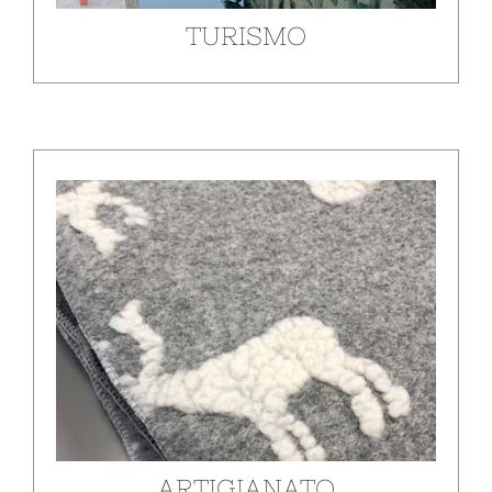
TURISMO
Attività di artigianato locale ma non solo,
ecologiche ed ecosostenibili, per la difesa e la
valorizzazione di un prodotto unico al mondo.
SCOPRI DI PIÙ
ARTIGIANATO