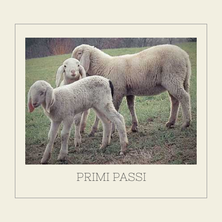
Scopri come collaborare con noi e inviarci un
campione della tua lana per permetterci di
esaminare la tua richiesta.
SCOPRI DI PIÙ
PRIMI PASSI