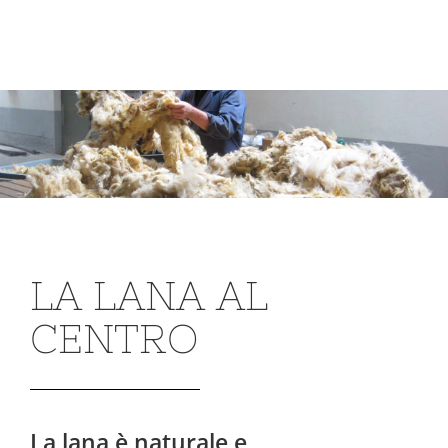
LA LANA AL
CENTRO
La lana è naturale e