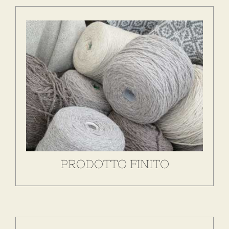
Esamina attentamente gli sbocchi commerciali
locali per la vendita del tuo prodotto finito.
SCOPRI DI PIÙ
PRODOTTO FINITO