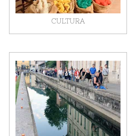
CULTURA
Passeggiate, esplorazioni e percorsi guidati alla
scoperta dei luoghi della lana e non solo!
SCOPRI DI PIÙ