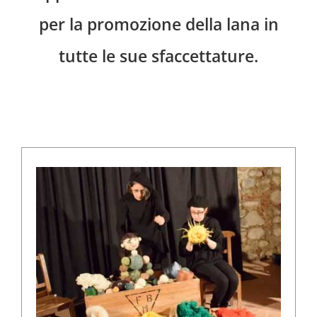
per la promozione della lana in
tutte le sue sfaccettature.
Spettacoli, esposizioni, didattica, laboratori e
performance per diffondere e promuovere la
cultura della lana!
SCOPRI DI PIÙ