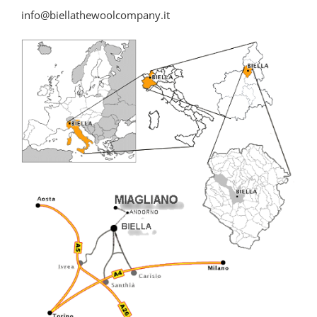
info@biellathewoolcompany.it