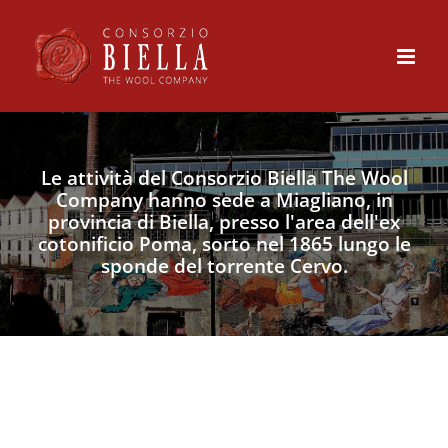
Skip
to
content
Le attività del Consorzio Biella The Wool
Company hanno sede a Miagliano, in
provincia di Biella, presso l'area dell'ex
cotonificio Poma, sorto nel 1865 lungo le
sponde del torrente Cervo.