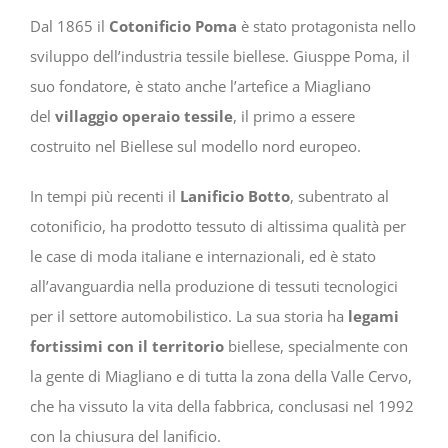
Dal 1865 il
Cotonificio Poma
è stato protagonista nello
sviluppo dell’industria tessile biellese. Giusppe Poma, il
suo fondatore, è stato anche l’artefice a Miagliano
del
villaggio operaio tessile
, il primo a essere
costruito nel Biellese sul modello nord europeo.
In tempi più recenti il
Lanificio Botto
, subentrato al
cotonificio, ha prodotto tessuto di altissima qualità per
le case di moda italiane e internazionali, ed è stato
all’avanguardia nella produzione di tessuti tecnologici
per il settore automobilistico. La sua storia ha
legami
fortissimi con il territorio
biellese, specialmente con
la gente di Miagliano e di tutta la zona della Valle Cervo,
che ha vissuto la vita della fabbrica, conclusasi nel 1992
con la chiusura del lanificio.