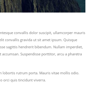
entesque convallis dolor suscipit, ullamcorper mauris
lit convallis gravida ut sit amet ipsum. Quisque
sse sagittis hendrerit bibendum. Nullam imperdiet,
reet accumsan. Suspendisse porttitor, arcu a pharetra
 lobortis rutrum porta. Mauris vitae mollis odio.
orci quis tincidunt viverra.