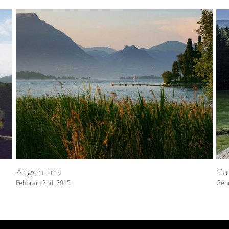
South Africa
Gennaio 27th, 2015