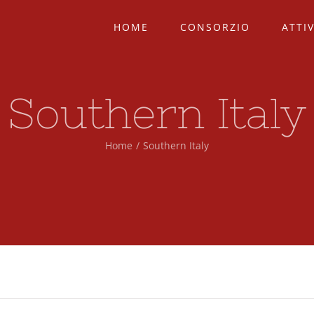
HOME
CONSORZIO
ATTIV
Southern Italy
Home
/
Southern Italy