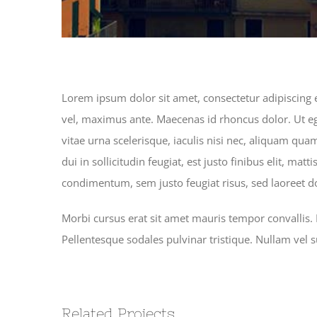
Lorem ipsum dolor sit amet, consectetur adipiscing e
vel, maximus ante. Maecenas id rhoncus dolor. Ut ege
vitae urna scelerisque, iaculis nisi nec, aliquam 
dui in sollicitudin feugiat, est justo finibus elit, m
condimentum, sem justo feugiat risus, sed laoreet do
Morbi cursus erat sit amet mauris tempor convallis. 
Pellentesque sodales pulvinar tristique. Nullam vel
Related Projects