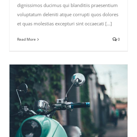
dignissimos ducimus qui blanditiis praesentium
voluptatum deleniti atque corrupti quos dolores
et quas molestias excepturi sint occaecati [...]
Read More
0