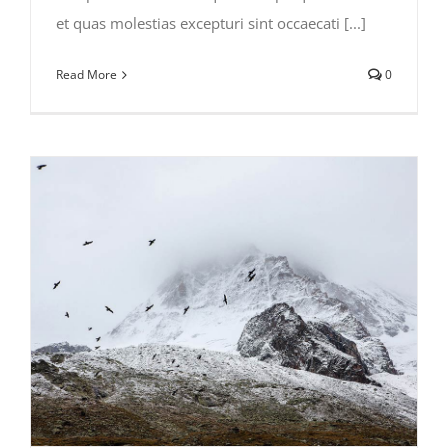
et quas molestias excepturi sint occaecati [...]
Read More
0