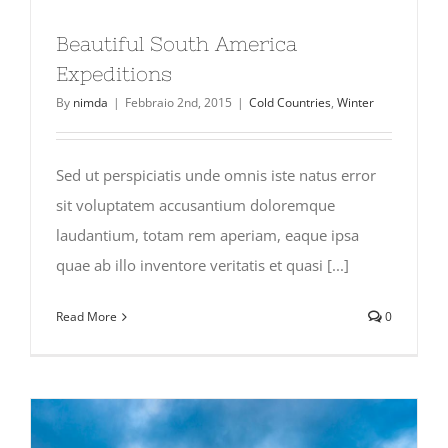
Beautiful South America
Expeditions
By
nimda
|
Febbraio 2nd, 2015
|
Cold Countries
,
Winter
Sed ut perspiciatis unde omnis iste natus error
sit voluptatem accusantium doloremque
laudantium, totam rem aperiam, eaque ipsa
quae ab illo inventore veritatis et quasi [...]
Read More
0