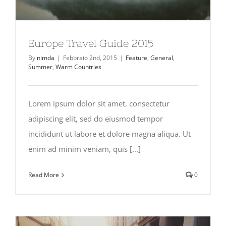
Europe Travel Guide 2015
By
nimda
|
Febbraio 2nd, 2015
|
Feature
,
General
,
Summer
,
Warm Countries
Lorem ipsum dolor sit amet, consectetur
adipiscing elit, sed do eiusmod tempor
incididunt ut labore et dolore magna aliqua. Ut
enim ad minim veniam, quis [...]
Read More
0