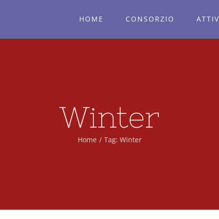
HOME
CONSORZIO
ATTIV
Winter
Home
/
Tag:
Winter